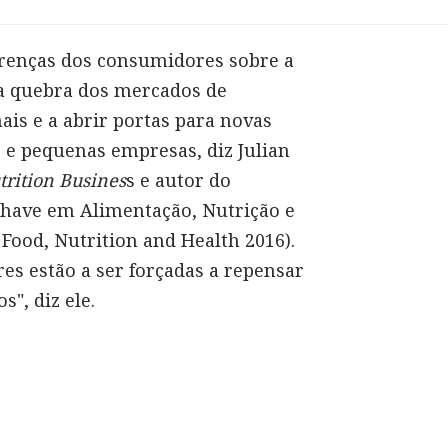
renças dos consumidores sobre a
 a quebra dos mercados de
ais e a abrir portas para novas
s e pequenas empresas, diz Julian
rition Busines
s e autor do
Chave em Alimentação, Nutrição e
Food, Nutrition and Health 2016).
s estão a ser forçadas a repensar
s", diz ele.