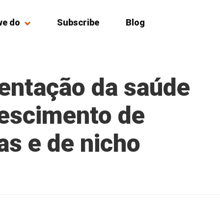
we do
Subscribe
Blog
entação da saúde
rescimento de
s e de nicho