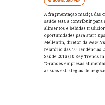
DOWNLOAD PDF
A fragmentação maciça das c
saúde está a contribuir para
alimentos e bebidas tradicion
oportunidades para start-­up
Mellentin, diretor da
New Nut
relatório das 10 Tendências 
Saúde 2016 (10 Key Trends in 
"Grandes empresas alimentare
as suas estratégias de negócio